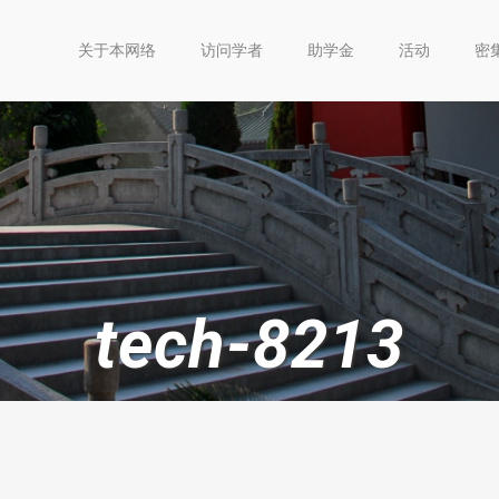
关于本网络
访问学者
助学金
活动
密
tech-8213