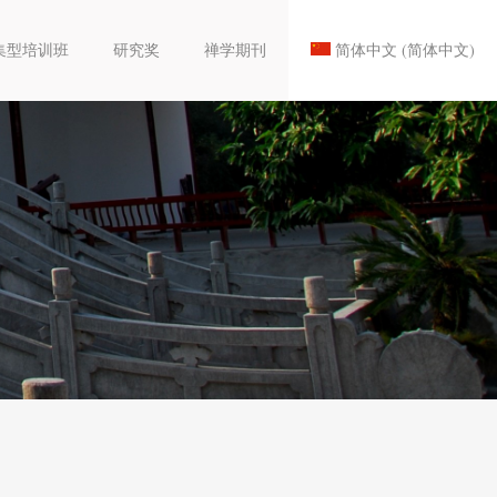
集型培训班
研究奖
禅学期刊
简体中文
(
简体中文
)