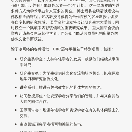
460万加元，并有可能额外续签一个5年计划。 这一网络资助将以
多种方式为学术事业带来更多的机会。 博士后将被聘请以增设与
佛教相关的课程，知名教授将被聘为合作院校的客座教授，讲授
各自专长的研究领域。 奖学金的设立将会让研究生大大受益，同
时设立一个奖项来表彰该领域的重要研究成果。 重大国际会议的
举办让该基金惠及其他学者，而公众也能从各成员机构所举办的
佛教文化节而获益。
除了该网络的各种活动，UBC还将承担若干特别项目，包括：
研究生奖学金：支持年轻学者的发展，鼓励他们继续从事佛
学研究。
研究生交换：为学生提供跨文化交流和培养机会，以在原发
地学习和研究物质文化。
讲座系列：推进有关佛教文化的具体方面的探讨。
访问教授席位：让资深学者分享他们的智慧，并与来自其他
大陆的同仁合作。
国际研讨会：增进年轻学者和资深学者在有关具体问题上的
交流。
由该领域顶尖学者撰写和编辑的丛书。