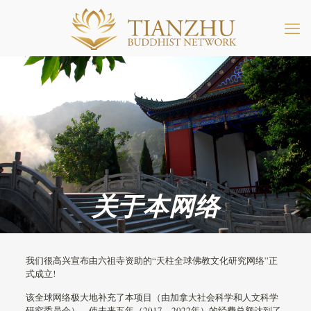
关于本网络
我们很高兴宣布由六祖寺资助的“天柱全球佛教文化研究网络”正
式成立!
该全球网络极大地补充了本项目（由加拿大社会科学和人文科学
研究委员会），使未来五年（2017 – 2022年）的经费总额达到了