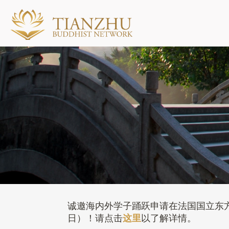
诚邀海内外学子踊跃申请在法国国立东方语言
这里
日）！请点击
以了解详情。