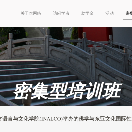
关于本网络
访问学者
助学金
活动
密
密集型培训班
与文化学院(INALCO)举办的佛学与东亚文化国际性密集型