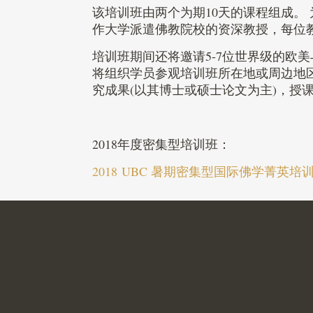
该培训班由两个为期10天的课程组成。
作大学派遣佛教院校的资深教授，每位教授
培训班期间还将邀请5-7位世界级的欧
将组织学员参观培训班所在地或周边地
究成果(以其博士或硕士论文为主)，授
2018年度密集型培训班：
2018 UBC 暑期密集型国际佛学菁英培