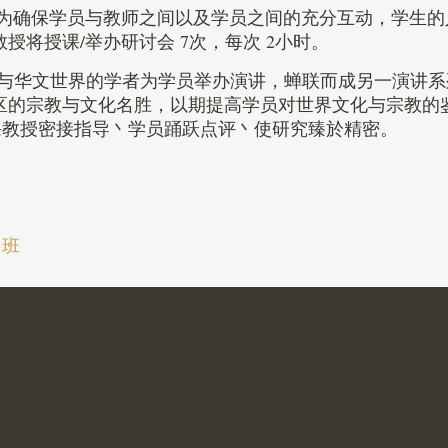
 为确保学员与教师之间以及学员之间的充分互动，学生的
将授课/举办研讨会 7次，每次 2小时。
美与华文世界的学者为学员举办演讲，蝉联而成另一演讲系
区的宗教与文化名胜，以期提高学员对世界文化与宗教的
课教授密接指导丶学员踊跃点评丶使研究臻於精密。
训班