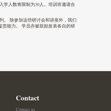
入学人数将限制为30人。培训班邀请合
列。 除参加这些研讨会和讲座外，我们
鉴赏能力。 学员亦被鼓励发表各自的研
Contact
Contact us