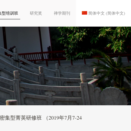
集型培训班
研究奖
禅学期刊
简体中文
(
简体中文
)
菁英研修班 （2019年7月7-24