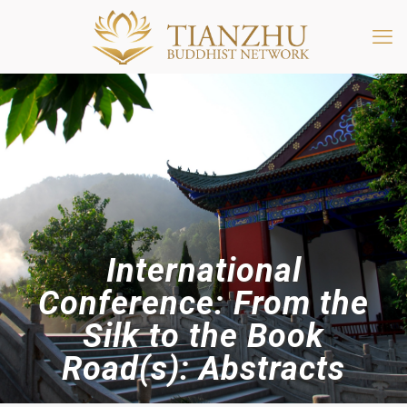
International
Conference: From the
Silk to the Book
Road(s): Abstracts