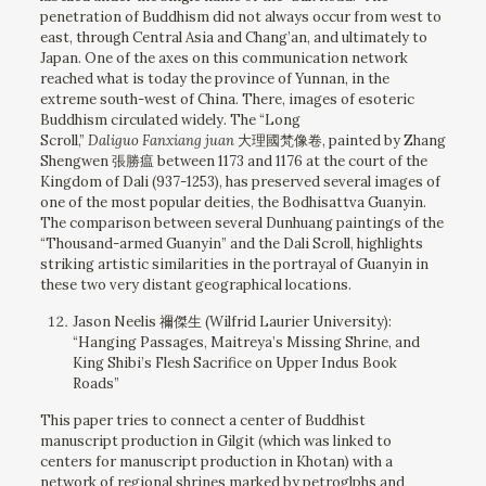
penetration of Buddhism did not always occur from west to
east, through Central Asia and Chang’an, and ultimately to
Japan. One of the axes on this communication network
reached what is today the province of Yunnan, in the
extreme south-west of China. There, images of esoteric
Buddhism circulated widely. The “Long
Scroll,”
Daliguo Fanxiang juan
大理國梵像卷, painted by Zhang
Shengwen 張勝瘟 between 1173 and 1176 at the court of the
Kingdom of Dali (937-1253), has preserved several images of
one of the most popular deities, the Bodhisattva Guanyin.
The comparison between several Dunhuang paintings of the
“Thousand-armed Guanyin” and the Dali Scroll, highlights
striking artistic similarities in the portrayal of Guanyin in
these two very distant geographical locations.
Jason Neelis 禰傑⽣ (Wilfrid Laurier University
)
:
“Hanging Passages, Maitreya’s Missing Shrine, and
King Shibi’s Flesh Sacrifice on Upper Indus Book
Roads”
This paper tries to connect a center of Buddhist
manuscript production in Gilgit (which was linked to
centers for manuscript production in Khotan) with a
network of regional shrines marked by petroglphs and