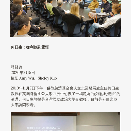
何日生：從利他到覺悟
釋賢奧
2020年3月5日
攝影 Amy Wu、Sheley Kuo
2019年11月7日下午，佛教慈濟基金會人文志業發展處主任何日生
教授在英屬哥倫比亞大學亞洲中心做了一場題為“從利他到覺悟”的
演講。何日生教授是台灣國立政治大學副教授，目前是哥倫比亞
大學訪問學者。