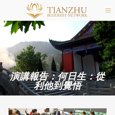
演講報告：何日生：從
利他到覺悟