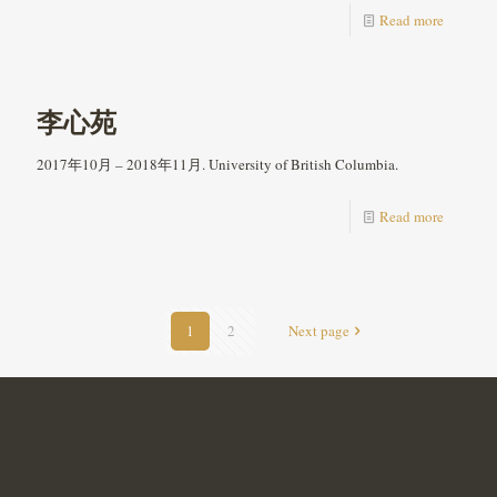
Read more
李心苑
2017年10月 – 2018年11月. University of British Columbia.
Read more
1
2
Next page